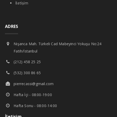
İletişim
ADRES
Nişanca Mah. Türkeli Cad Mabeyinci Yokuşu No:24
Fatih/İstanbul
(212) 458 25 25
(532) 300 86 65
pierrecassi@gmail.com
Hafta İçi - 08:00-19:00
Hafta Sonu - 08:00-14:00
İletişim