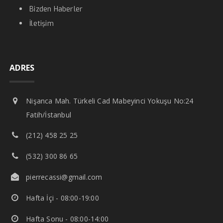
Bizden Haberler
İletişim
ADRES
Nişanca Mah. Türkeli Cad Mabeyinci Yokuşu No:24
Fatih/İstanbul
(212) 458 25 25
(532) 300 86 65
pierrecassi@gmail.com
Hafta İçi - 08:00-19:00
Hafta Sonu - 08:00-14:00