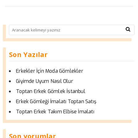
Son Yazılar
Erkekler İçin Moda Gömlekler
Giyimde Uyum Nasıl Olur
Toptan Erkek Gömlek İstanbul
Erkek Gömleği İmalatı Toptan Satış
Toptan Erkek Takım Elbise İmalatı
Son yorumlar