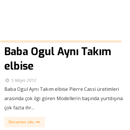
››
Çocuk Ceketi
Anasayfa
Baba Ogul Aynı Takım
elbise
5 Mayıs 2012
Baba Ogul Aynı Takım elbise Pierre Cassi üretimleri
arasında çok ilgi gören Modellerin başında yurtdışına
çok fazla ihr...
Devamını oku