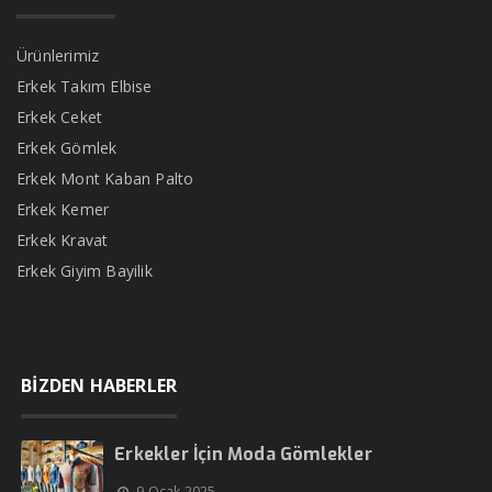
Ürünlerimiz
Erkek Takım Elbise
Erkek Ceket
Erkek Gömlek
Erkek Mont Kaban Palto
Erkek Kemer
Erkek Kravat
Erkek Giyim Bayilik
BİZDEN HABERLER
Erkekler İçin Moda Gömlekler
9 Ocak 2025