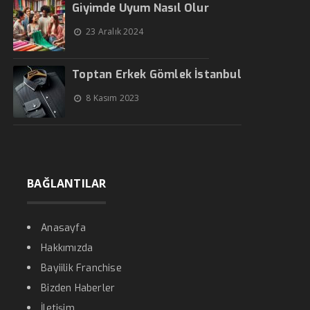
Giyimde Uyum Nasıl Olur
23 Aralık 2024
Toptan Erkek Gömlek İstanbul
8 Kasım 2023
BAĞLANTILAR
Anasayfa
Hakkımızda
Bayiilik Franchise
Bizden Haberler
İletişim