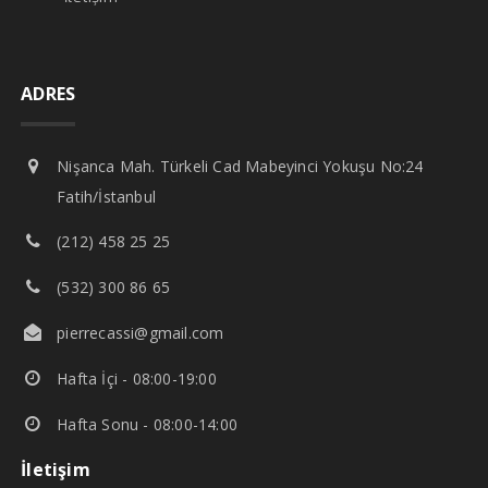
ADRES
Nişanca Mah. Türkeli Cad Mabeyinci Yokuşu No:24
Fatih/İstanbul
(212) 458 25 25
(532) 300 86 65
pierrecassi@gmail.com
Hafta İçi - 08:00-19:00
Hafta Sonu - 08:00-14:00
İletişim