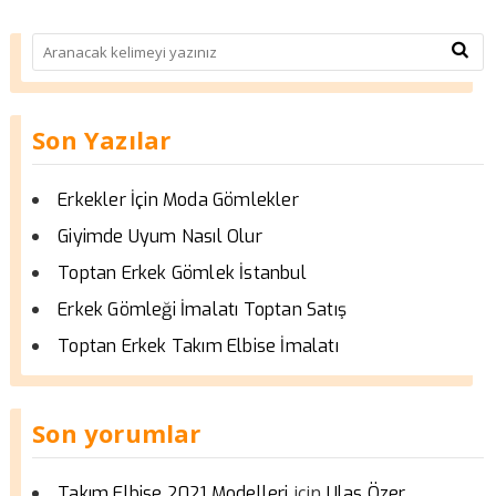
Son Yazılar
Erkekler İçin Moda Gömlekler
Giyimde Uyum Nasıl Olur
Toptan Erkek Gömlek İstanbul
Erkek Gömleği İmalatı Toptan Satış
Toptan Erkek Takım Elbise İmalatı
Son yorumlar
için
Takım Elbise 2021 Modelleri
Ulas Özer