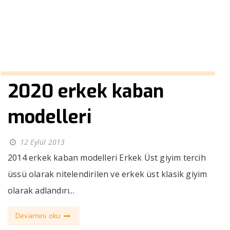
››
cepli spor pantolon
Anasayfa
2020 erkek kaban
modelleri
12 Eylül 2013
2014 erkek kaban modelleri Erkek Üst giyim tercih
üssü olarak nitelendirilen ve erkek üst klasik giyim
olarak adlandırı...
Devamını oku