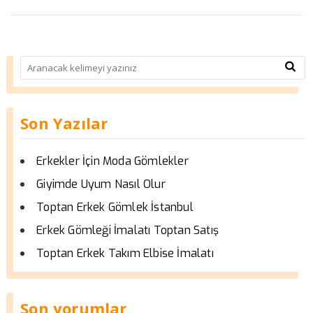
Son Yazılar
Erkekler İçin Moda Gömlekler
Giyimde Uyum Nasıl Olur
Toptan Erkek Gömlek İstanbul
Erkek Gömleği İmalatı Toptan Satış
Toptan Erkek Takım Elbise İmalatı
Son yorumlar