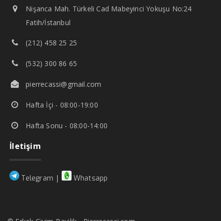
Nişanca Mah. Türkeli Cad Mabeyinci Yokuşu No:24
Fatih/İstanbul
(212) 458 25 25
(532) 300 86 65
pierrecassi@gmail.com
Hafta İçi - 08:00-19:00
Hafta Sonu - 08:00-14:00
İletişim
|
Telegram
Whatsapp