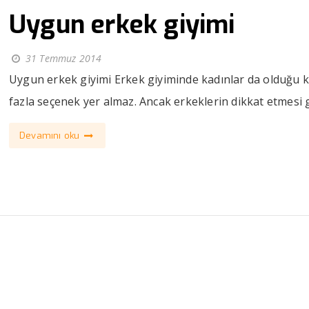
Uygun erkek giyimi
31 Temmuz 2014
Uygun erkek giyimi Erkek giyiminde kadınlar da olduğu 
fazla seçenek yer almaz. Ancak erkeklerin dikkat etmesi g
Devamını oku