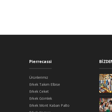
Pierrecassi
BİZDE
Ürünlerimiz
Erkek Takım Elbise
Erkek Ceket
Erkek Gömlek
Erkek Mont Kaban Palto