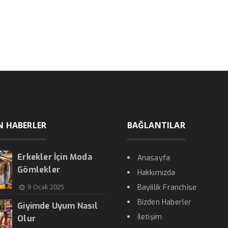
N HABERLER
BAĞLANTILAR
Erkekler İçin Moda
Anasayfa
Gömlekler
Hakkımızda
9 Ocak 2025
Bayiilik Franchise
Bizden Haberler
Giyimde Uyum Nasıl
İletişim
Olur