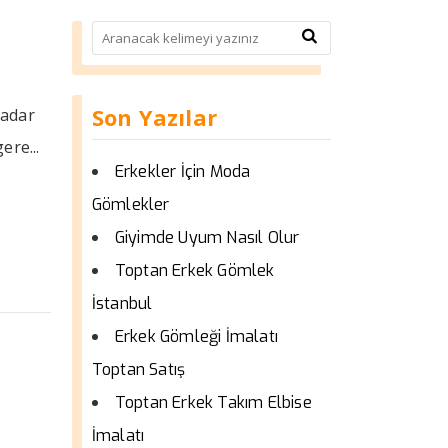
Son Yazılar
kadar
ere...
Erkekler İçin Moda
Gömlekler
Giyimde Uyum Nasıl Olur
Toptan Erkek Gömlek
İstanbul
Erkek Gömleği İmalatı
Toptan Satış
Toptan Erkek Takım Elbise
İmalatı