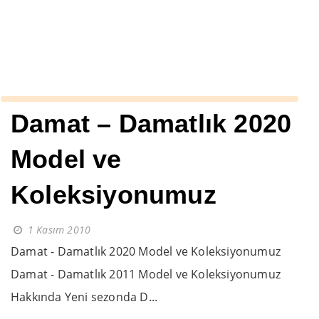
››
camel rengi mont erkek
Anasayfa
Damat – Damatlık 2020
Model ve
Koleksiyonumuz
1 Kasım 2010
Damat - Damatlık 2020 Model ve Koleksiyonumuz
Damat - Damatlık 2011 Model ve Koleksiyonumuz
Hakkında Yeni sezonda D...