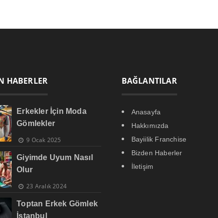
N HABERLER
BAĞLANTILAR
Erkekler İçin Moda
Anasayfa
Gömlekler
Hakkımızda
Bayiilik Franchise
9 Ocak 2025
Bizden Haberler
Giyimde Uyum Nasıl
İletişim
Olur
23 Aralık 2024
Toptan Erkek Gömlek
İstanbul