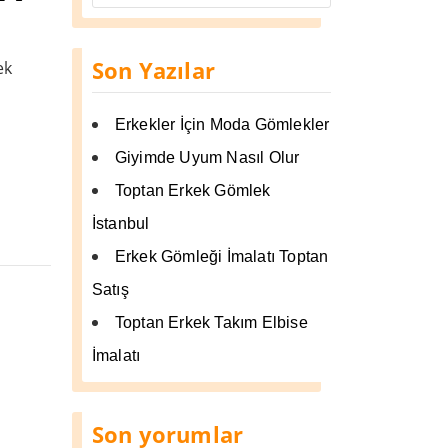
Son Yazılar
ek
Erkekler İçin Moda Gömlekler
Giyimde Uyum Nasıl Olur
Toptan Erkek Gömlek
İstanbul
Erkek Gömleği İmalatı Toptan
Satış
Toptan Erkek Takım Elbise
İmalatı
Son yorumlar