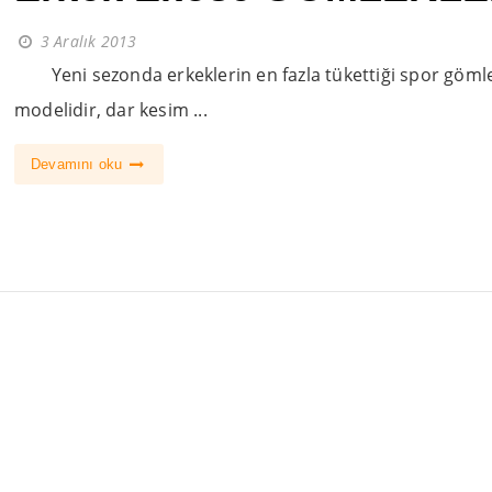
3 Aralık 2013
Yeni sezonda erkeklerin en fazla tükettiği spor göml
modelidir, dar kesim ...
Devamını oku