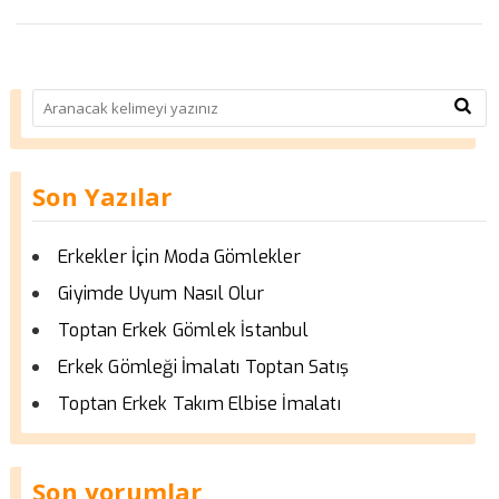
Son Yazılar
Erkekler İçin Moda Gömlekler
Giyimde Uyum Nasıl Olur
Toptan Erkek Gömlek İstanbul
Erkek Gömleği İmalatı Toptan Satış
Toptan Erkek Takım Elbise İmalatı
Son yorumlar