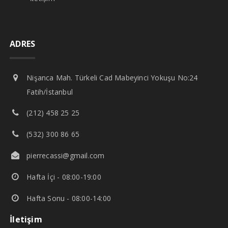
ADRES
Nişanca Mah. Türkeli Cad Mabeyinci Yokuşu No:24
Fatih/İstanbul
(212) 458 25 25
(532) 300 86 65
pierrecassi@gmail.com
Hafta İçi - 08:00-19:00
Hafta Sonu - 08:00-14:00
İletişim