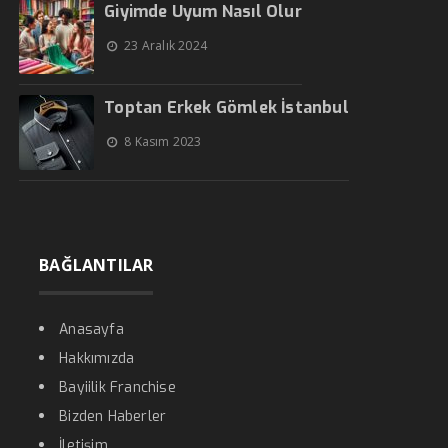
Giyimde Uyum Nasıl Olur
23 Aralık 2024
Toptan Erkek Gömlek İstanbul
8 Kasım 2023
BAĞLANTILAR
Anasayfa
Hakkımızda
Bayiilik Franchise
Bizden Haberler
İletişim