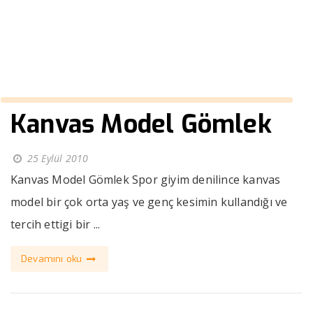
››
camel erkek kaşe kaban
Anasayfa
Kanvas Model Gömlek
25 Eylül 2010
Kanvas Model Gömlek Spor giyim denilince kanvas
model bir çok orta yaş ve genç kesimin kullandığı ve
tercih ettigi bir ...
Devamını oku