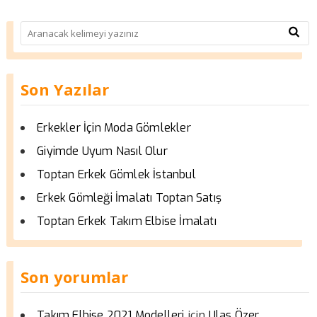
Son Yazılar
Erkekler İçin Moda Gömlekler
Giyimde Uyum Nasıl Olur
Toptan Erkek Gömlek İstanbul
Erkek Gömleği İmalatı Toptan Satış
Toptan Erkek Takım Elbise İmalatı
Son yorumlar
için
Takım Elbise 2021 Modelleri
Ulas Özer