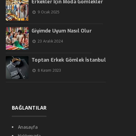
Erkekler İçin Moda Gömlekler
9 Ocak 2025
Giyimde Uyum Nasıl Olur
23 Aralık 2024
Toptan Erkek Gömlek İstanbul
8 Kasım 2023
BAĞLANTILAR
Anasayfa