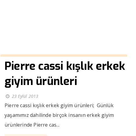
fiyatları
››
bol paça pantolon erkek fiyatları
Anasayfa
Pierre cassi kışlık erkek
giyim ürünleri
23 Eylül 2013
Pierre cassi kışlık erkek giyim ürünleri; Günlük
yaşamımız dahilinde birçok insanın erkek giyim
ürünlerinde Pierre cas...