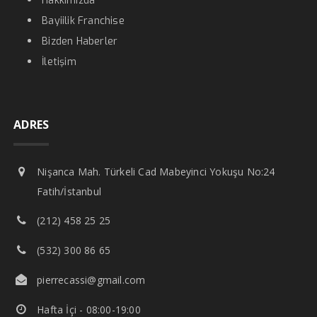
Hakkımızda
Bayiilik Franchise
Bizden Haberler
İletişim
ADRES
Nişanca Mah. Türkeli Cad Mabeyinci Yokuşu No:24
Fatih/İstanbul
(212) 458 25 25
(532) 300 86 65
pierrecassi@gmail.com
Hafta İçi - 08:00-19:00