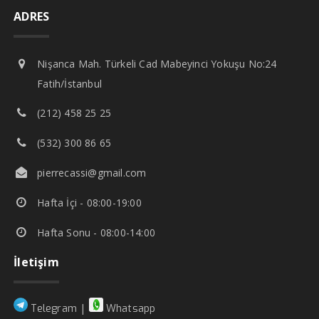
ADRES
Nişanca Mah. Türkeli Cad Mabeyinci Yokuşu No:24
Fatih/İstanbul
(212) 458 25 25
(532) 300 86 65
pierrecassi@gmail.com
Hafta İçi - 08:00-19:00
Hafta Sonu - 08:00-14:00
İletişim
|
Telegram
Whatsapp