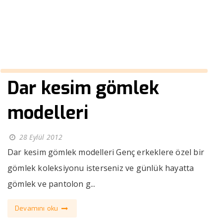
››
blazer siyah ceket erkek
Anasayfa
Dar kesim gömlek
modelleri
28 Eylül 2012
Dar kesim gömlek modelleri Genç erkeklere özel bir
gömlek koleksiyonu isterseniz ve günlük hayatta
gömlek ve pantolon g...
Devamını oku