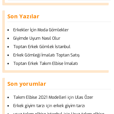
Son Yazılar
Erkekler İçin Moda Gömlekler
Giyimde Uyum Nasıl Olur
Toptan Erkek Gömlek İstanbul
Erkek Gömleği İmalatı Toptan Satış
Toptan Erkek Takım Elbise İmalatı
Son yorumlar
için
Takım Elbise 2021 Modelleri
Ulas Özer
için
Erkek giyim tarzı
erkek giyim tarzı
için