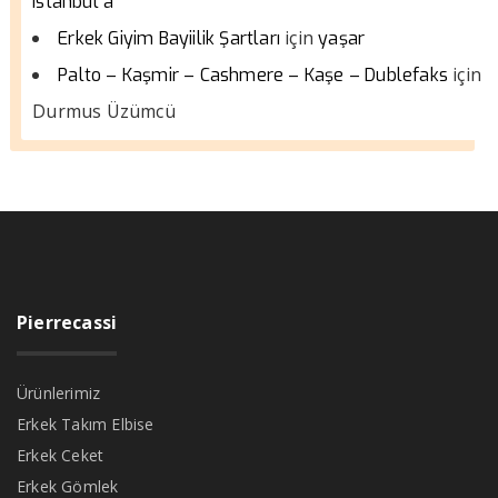
istanbul a
için
Erkek Giyim Bayiilik Şartları
yaşar
için
Palto – Kaşmir – Cashmere – Kaşe – Dublefaks
Durmus Üzümcü
Pierrecassi
Ürünlerimiz
Erkek Takım Elbise
Erkek Ceket
Erkek Gömlek