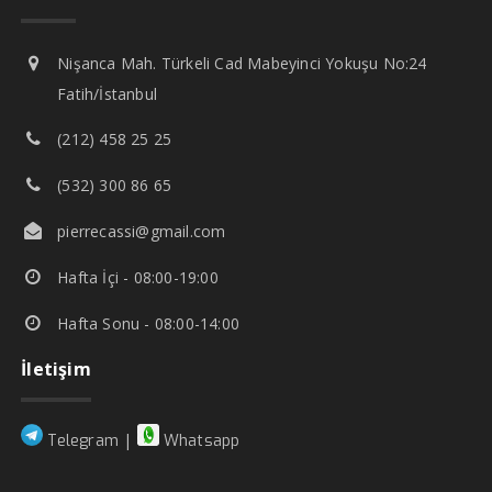
Nişanca Mah. Türkeli Cad Mabeyinci Yokuşu No:24
Fatih/İstanbul
(212) 458 25 25
(532) 300 86 65
pierrecassi@gmail.com
Hafta İçi - 08:00-19:00
Hafta Sonu - 08:00-14:00
İletişim
|
Telegram
Whatsapp