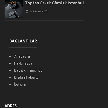
Toptan Erkek Gömlek İstanbul
8 Kasım 2023
BAĞLANTILAR
Anasayfa
Hakkımızda
Bayiilik Franchise
Bizden Haberler
İletişim
ADRES