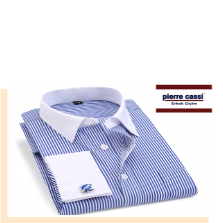
Gömlekler
››
Beyaz Yakalı İnsanlara özel Gömlekler
Anasayfa