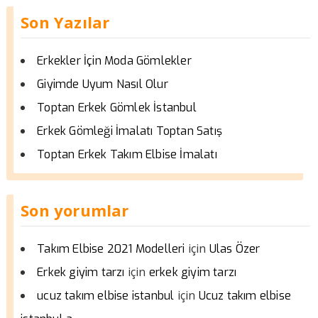
Son Yazılar
Erkekler İçin Moda Gömlekler
Giyimde Uyum Nasıl Olur
Toptan Erkek Gömlek İstanbul
Erkek Gömleği İmalatı Toptan Satış
Toptan Erkek Takım Elbise İmalatı
Son yorumlar
için
Takım Elbise 2021 Modelleri
Ulas Özer
için
Erkek giyim tarzı
erkek giyim tarzı
için
ucuz takım elbise istanbul
Ucuz takım elbise