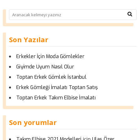
Son Yazılar
Erkekler İçin Moda Gömlekler
Giyimde Uyum Nasıl Olur
Toptan Erkek Gömlek İstanbul
Erkek Gömleği İmalatı Toptan Satış
Toptan Erkek Takım Elbise İmalatı
Son yorumlar
için
Takım Elbise 2021 Modelleri
Ulas Özer