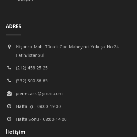
ADRES
Nişanca Mah. Türkeli Cad Mabeyinci Yokuşu No:24
Fatih/İstanbul
(212) 458 25 25
(532) 300 86 65
pierrecassi@gmail.com
Hafta İçi - 08:00-19:00
Hafta Sonu - 08:00-14:00
İletişim