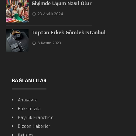
Giyimde Uyum Nasıl Olur
23 Aralık 2024
Toptan Erkek Gömlek İstanbul
8 Kasım 2023
BAĞLANTILAR
Anasayfa
Hakkımızda
Bayiilik Franchise
Bizden Haberler
İletişim