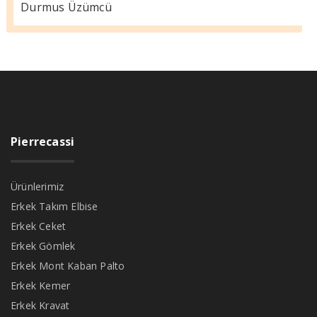
Durmus Üzümcü
Pierrecassi
Ürünlerimiz
Erkek Takım Elbise
Erkek Ceket
Erkek Gömlek
Erkek Mont Kaban Palto
Erkek Kemer
Erkek Kravat