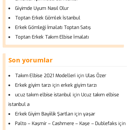
Giyimde Uyum Nasıl Olur
Toptan Erkek Gömlek İstanbul
Erkek Gömleği İmalatı Toptan Satış
Toptan Erkek Takım Elbise İmalatı
Son yorumlar
için
Takım Elbise 2021 Modelleri
Ulas Özer
için
Erkek giyim tarzı
erkek giyim tarzı
için
ucuz takım elbise istanbul
Ucuz takım elbise
istanbul a
için
Erkek Giyim Bayiilik Şartları
yaşar
için
Palto – Kaşmir – Cashmere – Kaşe – Dublefaks