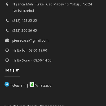
Nişanca Mah. Türkeli Cad Mabeyinci Yokuşu No:24
Fatih/İstanbul
(212) 458 25 25
(532) 300 86 65
pierrecassi@gmail.com
Hafta İçi - 08:00-19:00
Hafta Sonu - 08:00-14:00
İletişim
|
Telegram
Whatsapp