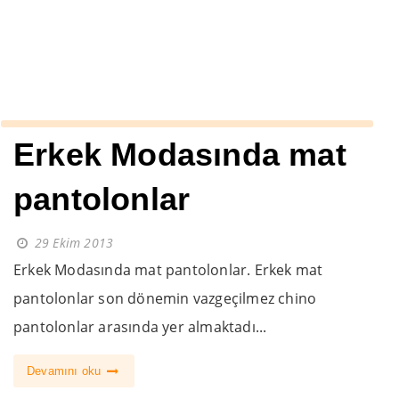
››
bay gömlek modelleri
Anasayfa
Erkek Modasında mat
pantolonlar
29 Ekim 2013
Erkek Modasında mat pantolonlar. Erkek mat
pantolonlar son dönemin vazgeçilmez chino
pantolonlar arasında yer almaktadı...
Devamını oku