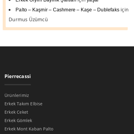
için
Palto – Kaşmir – Cashmere – Kaşe – Dublefaks
Durmus Üzümcü
Pierrecassi
Ürünlerimiz
Erkek Takım Elbise
Erkek Ceket
Erkek Gömlek
Erkek Mont Kaban Palto