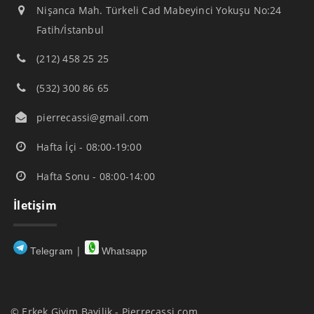
Nişanca Mah. Türkeli Cad Mabeyinci Yokuşu No:24
Fatih/İstanbul
(212) 458 25 25
(532) 300 86 65
pierrecassi@gmail.com
Hafta İçi - 08:00-19:00
Hafta Sonu - 08:00-14:00
İletişim
|
Telegram
Whatsapp
© Erkek Giyim Bayilik - Pierrecassi.com