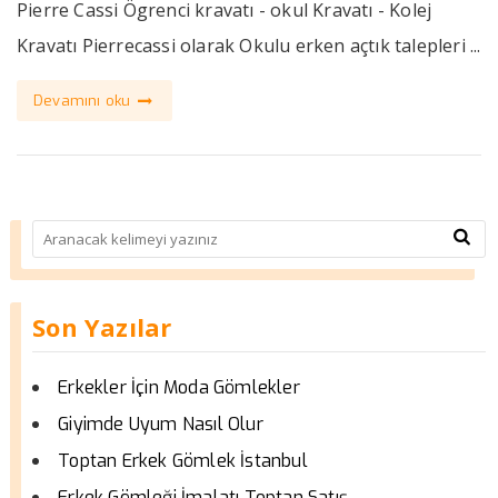
Pierre Cassi Ögrenci kravatı - okul Kravatı - Kolej
Kravatı Pierrecassi olarak Okulu erken açtık talepleri ...
Devamını oku
Son Yazılar
Erkekler İçin Moda Gömlekler
Giyimde Uyum Nasıl Olur
Toptan Erkek Gömlek İstanbul
Erkek Gömleği İmalatı Toptan Satış