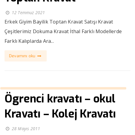
12 Temmuz 2021
Erkek Giyim Bayilik Toptan Kravat Satışı Kravat
Çeşitlerimiz Dokuma Kravat İthal Farklı Modellerde
Farklı Kalıplarda Ara...
Devamını oku
Ögrenci kravatı – okul
Kravatı – Kolej Kravatı
28 Mayıs 2011