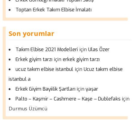
Toptan Erkek Takım Elbise İmalatı
Son yorumlar
için
Takım Elbise 2021 Modelleri
Ulas Özer
için
Erkek giyim tarzı
erkek giyim tarzı
için
ucuz takım elbise istanbul
Ucuz takım elbise
istanbul a
için
Erkek Giyim Bayiilik Şartları
yaşar
için
Palto – Kaşmir – Cashmere – Kaşe – Dublefaks
Durmus Üzümcü