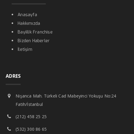
Anasayfa
Hakkımızda
Bayiilik Franchise
Bizden Haberler
İletişim
ADRES
Nişanca Mah. Türkeli Cad Mabeyinci Yokuşu No:24
Fatih/İstanbul
(212) 458 25 25
(532) 300 86 65