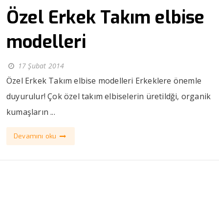
Özel Erkek Takım elbise
modelleri
17 Şubat 2014
Özel Erkek Takım elbise modelleri Erkeklere önemle
duyurulur! Çok özel takım elbiselerin üretildği, organik
kumaşların ...
Devamını oku