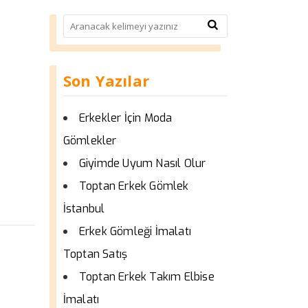
Son Yazılar
Erkekler İçin Moda
Gömlekler
Giyimde Uyum Nasıl Olur
Toptan Erkek Gömlek
İstanbul
Erkek Gömleği İmalatı
Toptan Satış
Toptan Erkek Takım Elbise
İmalatı