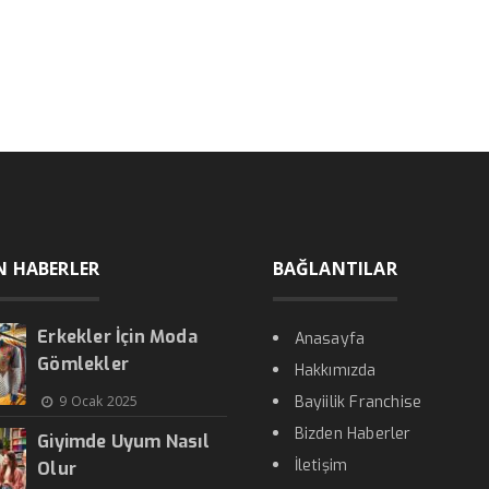
N HABERLER
BAĞLANTILAR
Erkekler İçin Moda
Anasayfa
Gömlekler
Hakkımızda
9 Ocak 2025
Bayiilik Franchise
Bizden Haberler
Giyimde Uyum Nasıl
İletişim
Olur