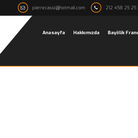
pierrecassi@hotmail.com
212 458 25 25
Anasayfa
Hakkımızda
Bayiilik Fran