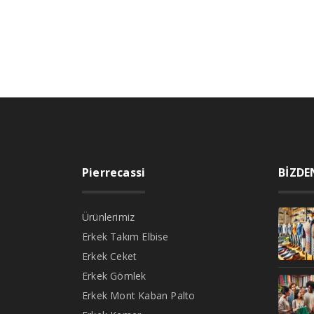
Pierrecassi
BİZDE
Ürünlerimiz
Erkek Takım Elbise
Erkek Ceket
Erkek Gömlek
Erkek Mont Kaban Palto