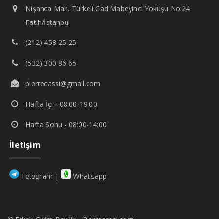
Nişanca Mah. Türkeli Cad Mabeyinci Yokuşu No:24
Fatih/İstanbul
(212) 458 25 25
(532) 300 86 65
pierrecassi@gmail.com
Hafta İçi - 08:00-19:00
Hafta Sonu - 08:00-14:00
İletişim
|
Telegram
Whatsapp