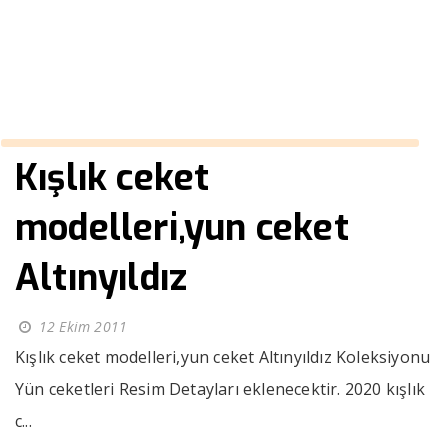
››
altınyıldız ceket
Anasayfa
Kışlık ceket
modelleri,yun ceket
Altınyıldız
12 Ekim 2011
Kışlık ceket modelleri,yun ceket Altınyıldız Koleksiyonu
Yün ceketleri Resim Detayları eklenecektir. 2020 kışlık
c...