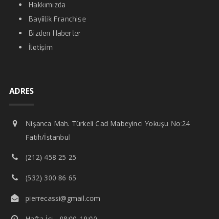
Hakkımızda
Bayiilik Franchise
Bizden Haberler
İletişim
ADRES
Nişanca Mah. Türkeli Cad Mabeyinci Yokuşu No:24
Fatih/İstanbul
(212) 458 25 25
(532) 300 86 65
pierrecassi@gmail.com
Hafta İçi - 08:00-19:00