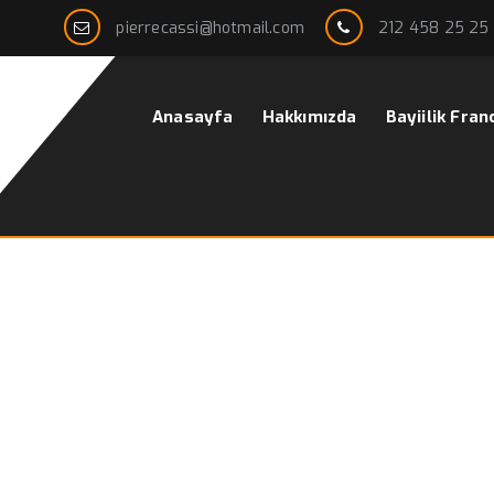
pierrecassi@hotmail.com
212 458 25 25
Anasayfa
Hakkımızda
Bayiilik Fran