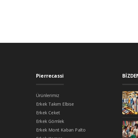
Pierrecassi
BİZDE
Ürünlerimiz
Erkek Takım Elbise
Erkek Ceket
Erkek Gömlek
Erkek Mont Kaban Palto