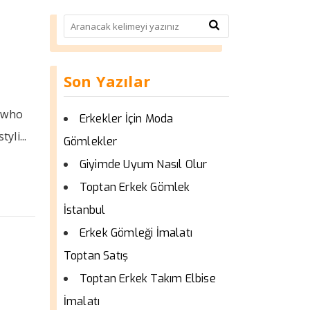
Son Yazılar
, who
Erkekler İçin Moda
yli...
Gömlekler
Giyimde Uyum Nasıl Olur
Toptan Erkek Gömlek
İstanbul
Erkek Gömleği İmalatı
Toptan Satış
Toptan Erkek Takım Elbise
İmalatı