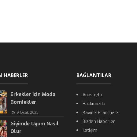
N HABERLER
BAĞLANTILAR
Erkekler İçin Moda
Anasayfa
Gömlekler
Hakkımızda
9 Ocak 2025
Bayiilik Franchise
Bizden Haberler
Giyimde Uyum Nasıl
İletişim
Olur