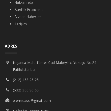
Hakkımızda
Bayiilik Franchise
Bizden Haberler
İletişim
ADRES
Nişanca Mah. Türkeli Cad Mabeyinci Yokuşu No:24
Fatih/İstanbul
(212) 458 25 25
(532) 300 86 65
pierrecassi@gmail.com
Hafta İçi - 08:00-19:00