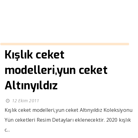
››
2020 kışlık ceket
Anasayfa
Kışlık ceket
modelleri,yun ceket
Altınyıldız
12 Ekim 2011
Kışlık ceket modelleri,yun ceket Altınyıldız Koleksiyonu
Yün ceketleri Resim Detayları eklenecektir. 2020 kışlık
c...