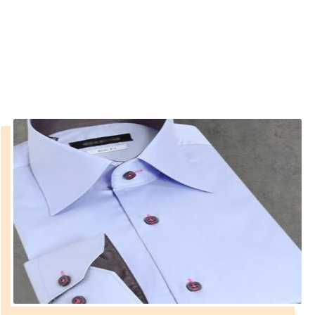
Modelleri
››
2020 erkek Gömlek Modelleri
Anasayfa