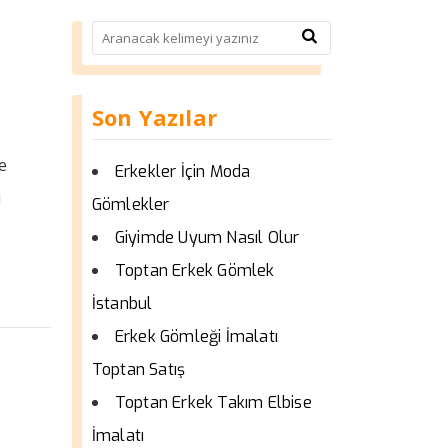
Son Yazılar
e
Erkekler İçin Moda
i
Gömlekler
Giyimde Uyum Nasıl Olur
Toptan Erkek Gömlek
İstanbul
Erkek Gömleği İmalatı
Toptan Satış
Toptan Erkek Takım Elbise
İmalatı