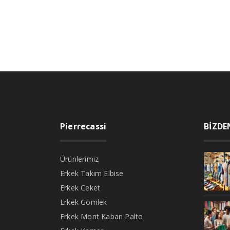
Pierrecassi
BİZDE
Ürünlerimiz
Erkek Takım Elbise
Erkek Ceket
Erkek Gömlek
Erkek Mont Kaban Palto