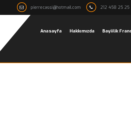
pierrecassi@hotmail.com
212 458 25 25
Anasayfa
Hakkımızda
Bayiilik Fran