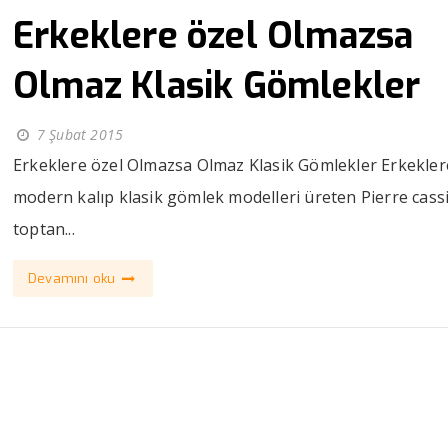
Erkeklere özel Olmazsa
Olmaz Klasik Gömlekler
7 Şubat 2015
Erkeklere özel Olmazsa Olmaz Klasik Gömlekler Erkekler
modern kalıp klasik gömlek modelleri üreten Pierre cass
toptan...
Devamını oku