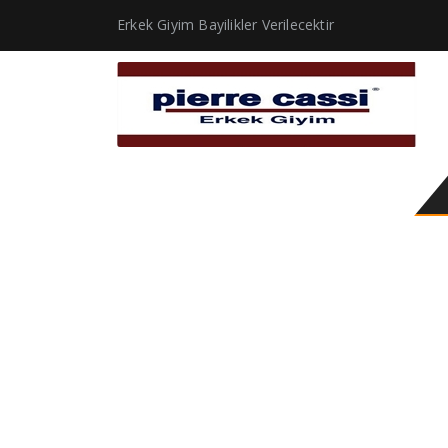
Erkek Giyim Bayilikler Verilecektir
2019 erkek mont