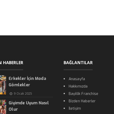
N HABERLER
BAĞLANTILAR
Erkekler İçin Moda
Anasayfa
Gömlekler
Hakkımızda
9 Ocak 2025
Bayiilik Franchise
Bizden Haberler
Giyimde Uyum Nasıl
İletişim
Olur