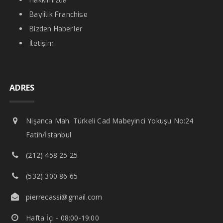
Hakkımızda
Bayiilik Franchise
Bizden Haberler
İletişim
ADRES
Nişanca Mah. Türkeli Cad Mabeyinci Yokuşu No:24
Fatih/İstanbul
(212) 458 25 25
(532) 300 86 65
pierrecassi@gmail.com
Hafta İçi - 08:00-19:00