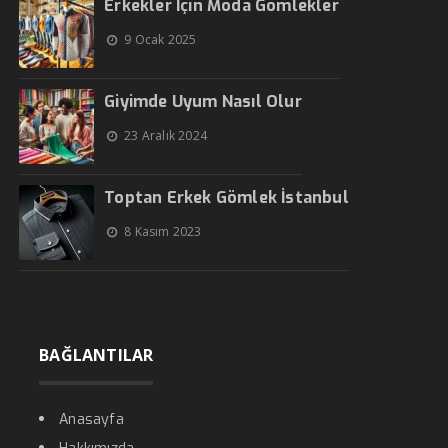
Erkekler İçin Moda Gömlekler
9 Ocak 2025
Giyimde Uyum Nasıl Olur
23 Aralık 2024
Toptan Erkek Gömlek İstanbul
8 Kasım 2023
BAĞLANTILAR
Anasayfa