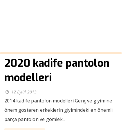
modelleri
››
2014 kadife pantolon modelleri
Anasayfa
2020 kadife pantolon
modelleri
12 Eylül 2013
2014 kadife pantolon modelleri Genç ve giyimine
önem gösteren erkeklerin giyimindeki en önemli
parça pantolon ve gömlek...