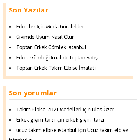
Son Yazılar
Erkekler İçin Moda Gömlekler
Giyimde Uyum Nasıl Olur
Toptan Erkek Gömlek İstanbul
Erkek Gömleği İmalatı Toptan Satış
Toptan Erkek Takım Elbise İmalatı
Son yorumlar
için
Takım Elbise 2021 Modelleri
Ulas Özer
için
Erkek giyim tarzı
erkek giyim tarzı
için
ucuz takım elbise istanbul
Ucuz takım elbise