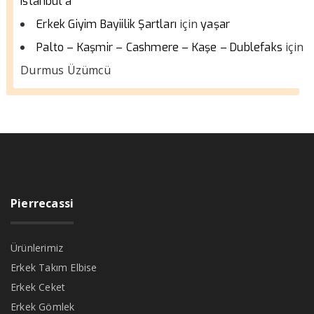
istanbul a
için
Erkek Giyim Bayiilik Şartları
yaşar
için
Palto – Kaşmir – Cashmere – Kaşe – Dublefaks
Durmus Üzümcü
Pierrecassi
Ürünlerimiz
Erkek Takım Elbise
Erkek Ceket
Erkek Gömlek