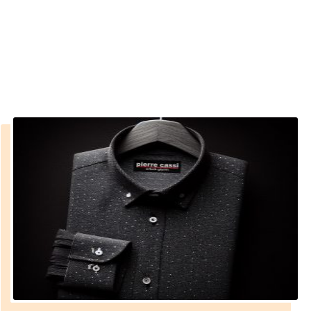
modelleri
››
2014 erkek gömlek modelleri
Anasayfa