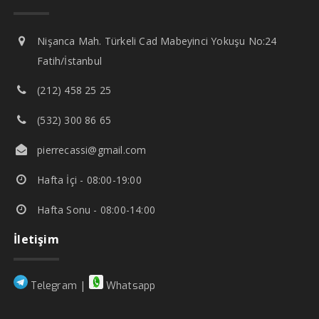
Nişanca Mah. Türkeli Cad Mabeyinci Yokuşu No:24
Fatih/İstanbul
(212) 458 25 25
(532) 300 86 65
pierrecassi@gmail.com
Hafta İçi - 08:00-19:00
Hafta Sonu - 08:00-14:00
İletişim
|
Telegram
Whatsapp