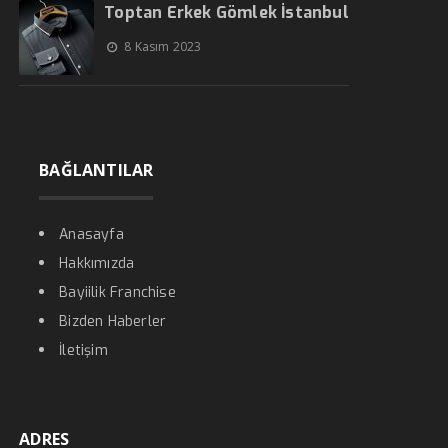
Toptan Erkek Gömlek İstanbul
8 Kasım 2023
BAĞLANTILAR
Anasayfa
Hakkımızda
Bayiilik Franchise
Bizden Haberler
İletişim
ADRES