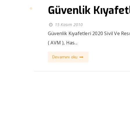
Güvenlik Kıyafet
15 Kasım 2010
Güvenlik Kıyafetleri 2020 Sivil Ve R
( AVM ), Has...
Devamını oku