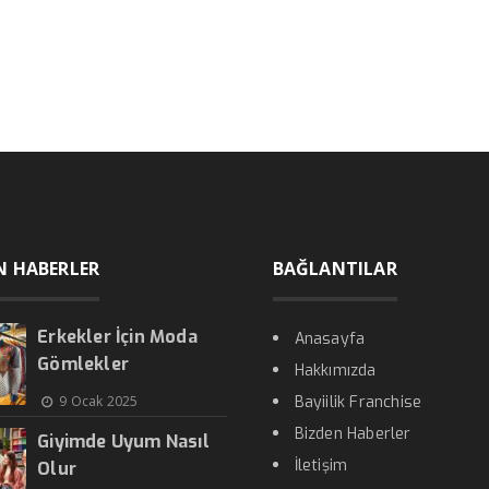
N HABERLER
BAĞLANTILAR
Erkekler İçin Moda
Anasayfa
Gömlekler
Hakkımızda
9 Ocak 2025
Bayiilik Franchise
Bizden Haberler
Giyimde Uyum Nasıl
İletişim
Olur