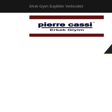
Erkek Giyim Bayilikler Verilecektir
2011 koruma kıyafeti