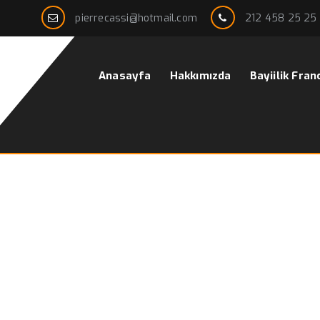
pierrecassi@hotmail.com
212 458 25 25
Anasayfa
Hakkımızda
Bayiilik Fran