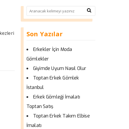
Son Yazılar
kezleri
Erkekler İçin Moda
Gömlekler
Giyimde Uyum Nasıl Olur
Toptan Erkek Gömlek
İstanbul
Erkek Gömleği İmalatı
Toptan Satış
Toptan Erkek Takım Elbise
İmalatı