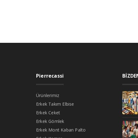
Pierrecassi
BİZDE
Ürünlerimiz
Erkek Takım Elbise
Erkek Ceket
Erkek Gömlek
Erkek Mont Kaban Palto