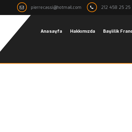
pierrecassi@hotmail.com
212 458 25 25
Anasayfa
Hakkımızda
Bayiilik Fran