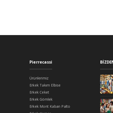
Pierrecassi
BİZDE
Ürünlerimiz
Erkek Takım Elbise
Erkek Ceket
Erkek Gömlek
Erkek Mont Kaban Palto