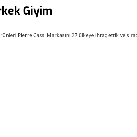
rkek Giyim
ünleri Pierre Cassi Markasını 27 ülkeye ihraç ettik ve sıra