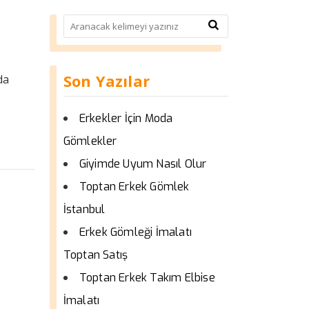
Son Yazılar
da
Erkekler İçin Moda
Gömlekler
Giyimde Uyum Nasıl Olur
Toptan Erkek Gömlek
İstanbul
Erkek Gömleği İmalatı
Toptan Satış
Toptan Erkek Takım Elbise
İmalatı