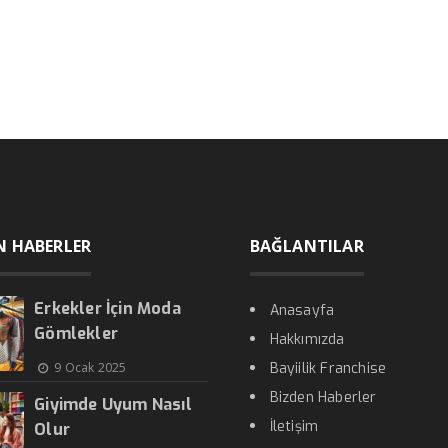
N HABERLER
BAĞLANTILAR
Erkekler İçin Moda
Anasayfa
Gömlekler
Hakkımızda
9 Ocak 2025
Bayiilik Franchise
Bizden Haberler
Giyimde Uyum Nasıl
İletişim
Olur