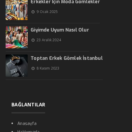
Erkekler İçin Moda Gömlekler
9 Ocak 2025
Giyimde Uyum Nasıl Olur
23 Aralık 2024
Toptan Erkek Gömlek İstanbul
8 Kasım 2023
BAĞLANTILAR
Anasayfa