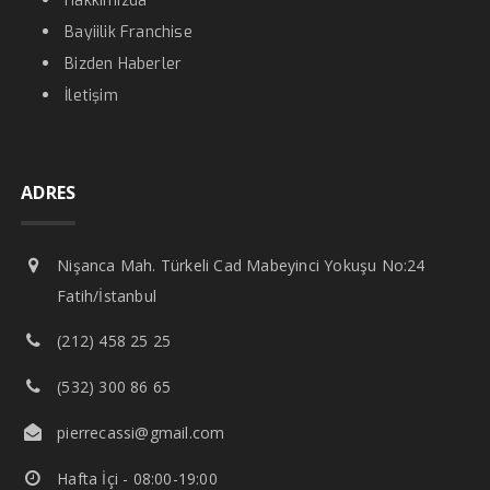
Hakkımızda
Bayiilik Franchise
Bizden Haberler
İletişim
ADRES
Nişanca Mah. Türkeli Cad Mabeyinci Yokuşu No:24
Fatih/İstanbul
(212) 458 25 25
(532) 300 86 65
pierrecassi@gmail.com
Hafta İçi - 08:00-19:00