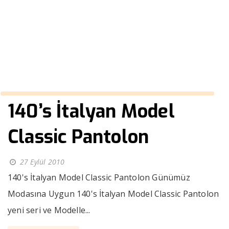
Pantolon
››
140’s İtalyan Model Classic Pantolon
Anasayfa
140’s İtalyan Model
Classic Pantolon
27 Eylül 2010
140's İtalyan Model Classic Pantolon Günümüz
Modasına Uygun 140's İtalyan Model Classic Pantolon
yeni seri ve Modelle...