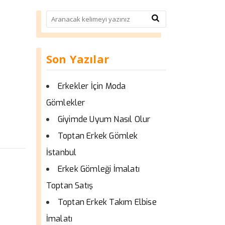
Son Yazılar
Erkekler İçin Moda
Gömlekler
Giyimde Uyum Nasıl Olur
Toptan Erkek Gömlek
İstanbul
Erkek Gömleği İmalatı
Toptan Satış
Toptan Erkek Takım Elbise
İmalatı