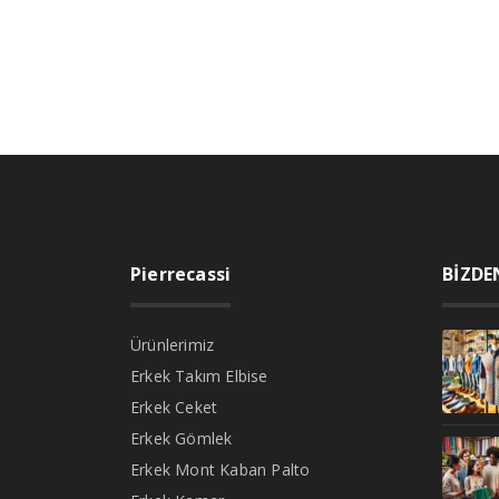
Pierrecassi
BİZDE
Ürünlerimiz
Erkek Takım Elbise
Erkek Ceket
Erkek Gömlek
Erkek Mont Kaban Palto