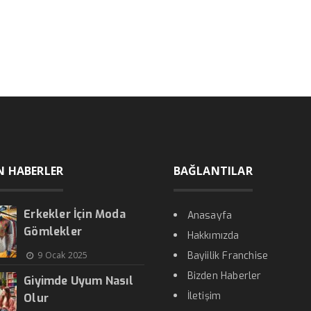
N HABERLER
BAĞLANTILAR
Erkekler İçin Moda
Anasayfa
Gömlekler
Hakkımızda
9 Ocak 2025
Bayiilik Franchise
Bizden Haberler
Giyimde Uyum Nasıl
İletişim
Olur