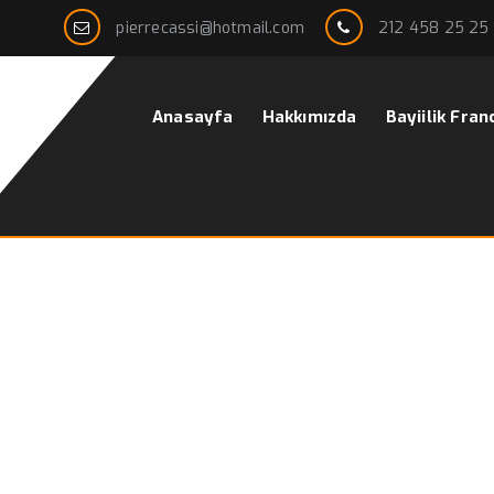
pierrecassi@hotmail.com
212 458 25 25
Anasayfa
Hakkımızda
Bayiilik Fran