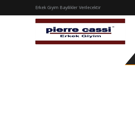
Erkek Giyim Bayilikler Verilecektir
Штани