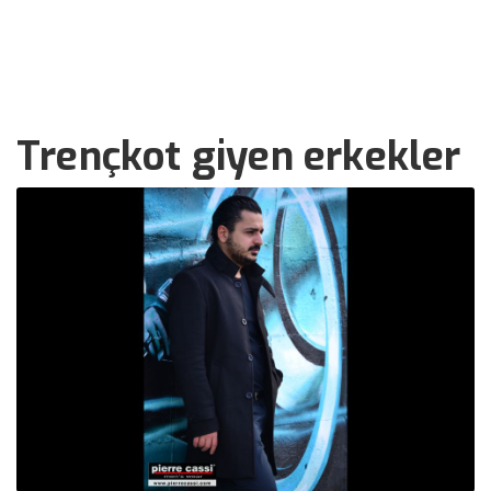
››
››
Trençkot giyen erkekler
Anasayfa
Bizden Haberler
Trençkot giyen erkekler