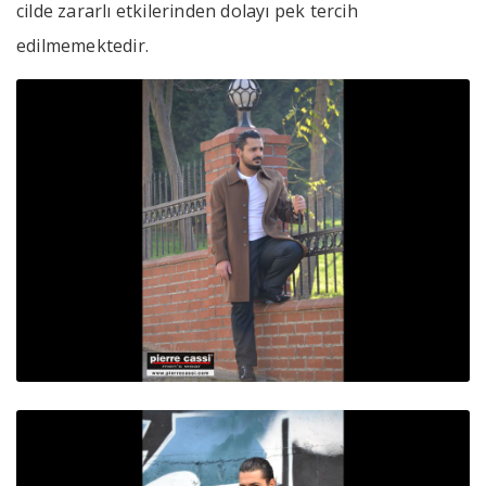
cilde zararlı etkilerinden dolayı pek tercih
edilmemektedir.