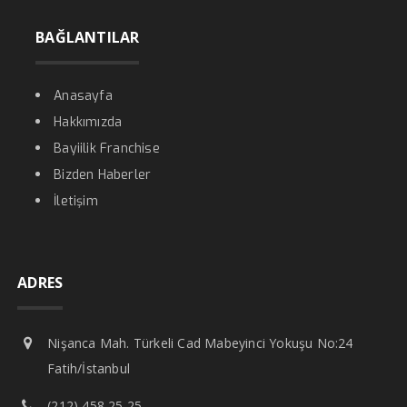
BAĞLANTILAR
Anasayfa
Hakkımızda
Bayiilik Franchise
Bizden Haberler
İletişim
ADRES
Nişanca Mah. Türkeli Cad Mabeyinci Yokuşu No:24
Fatih/İstanbul
(212) 458 25 25