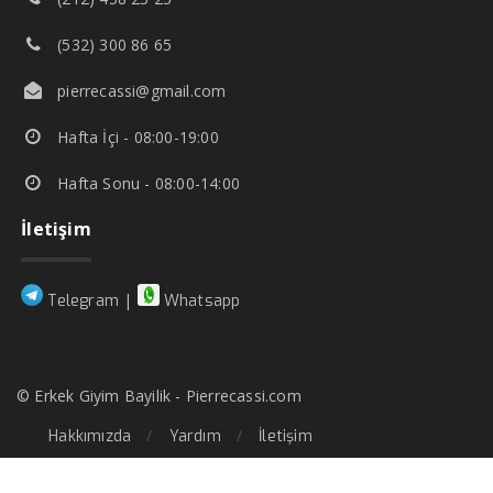
(532) 300 86 65
pierrecassi@gmail.com
Hafta İçi - 08:00-19:00
Hafta Sonu - 08:00-14:00
İletişim
|
Telegram
Whatsapp
© Erkek Giyim Bayilik - Pierrecassi.com
Hakkımızda
Yardım
İletişim