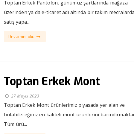
Toptan Erkek Pantolon, günümüz şartlarında mağaza
üzerinden ya da e-ticaret adı altında bir takım mecralard
satış yapa...
Devamını oku
Toptan Erkek Mont
27 Mayıs 2023
Toptan Erkek Mont ürünlerimiz piyasada yer alan ve
bulabileceğiniz en kaliteli mont ürünlerini barındırmaktad
Tüm ürü...