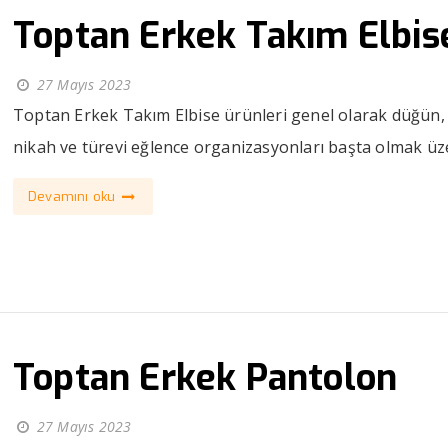
Toptan Erkek Takım Elbis
27 Mayıs 2023
Toptan Erkek Takım Elbise ürünleri genel olarak düğün, 
nikah ve türevi eğlence organizasyonları başta olmak üzer
Devamını oku
Toptan Erkek Pantolon
27 Mayıs 2023