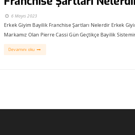
Franchise Şartlari Nelerdi
6 Mayıs 2023
Erkek Giyim Bayilik Franchise Şartları Nelerdir Erkek Giy
Markamız Olan Pierre Cassi Gün Geçtikçe Bayilik Sistemini
Devamını oku