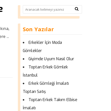
e
Son Yazılar
kına,
e ...
Erkekler İçin Moda
Gömlekler
Giyimde Uyum Nasıl Olur
Toptan Erkek Gömlek
İstanbul
Erkek Gömleği İmalatı
Toptan Satış
Toptan Erkek Takım Elbise
İmalatı