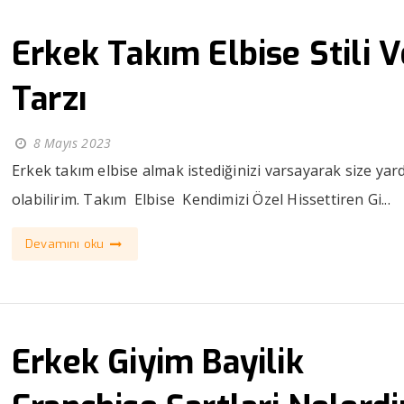
Erkek Takım Elbise Stili V
Tarzı
8 Mayıs 2023
Erkek takım elbise almak istediğinizi varsayarak size yar
olabilirim. Takım Elbise Kendimizi Özel Hissettiren Gi...
Devamını oku
Erkek Giyim Bayilik