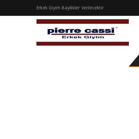
Erkek Giyim Bayilikler Verilecektir