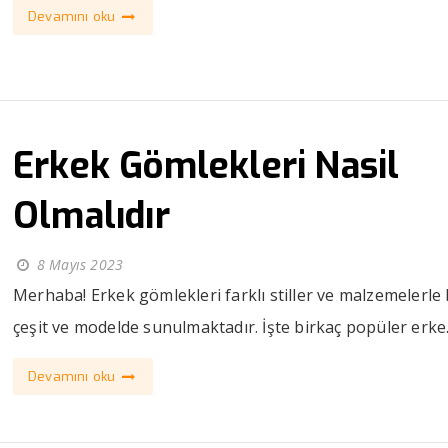
Devamını oku
Erkek Gömlekleri Nasil
Olmalıdır
8 Mayıs 2023
Merhaba! Erkek gömlekleri farklı stiller ve malzemelerle 
çeşit ve modelde sunulmaktadır. İşte birkaç popüler erke.
Devamını oku