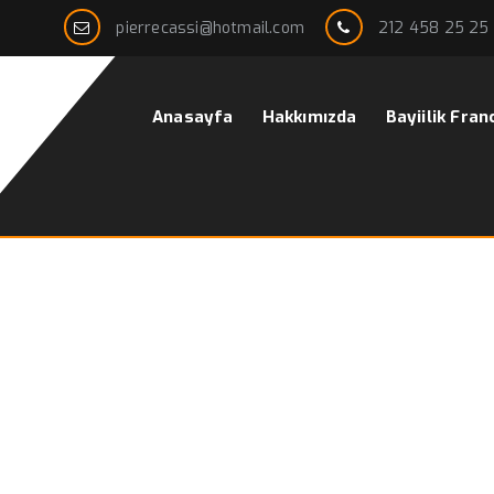
pierrecassi@hotmail.com
212 458 25 25
Anasayfa
Hakkımızda
Bayiilik Fran