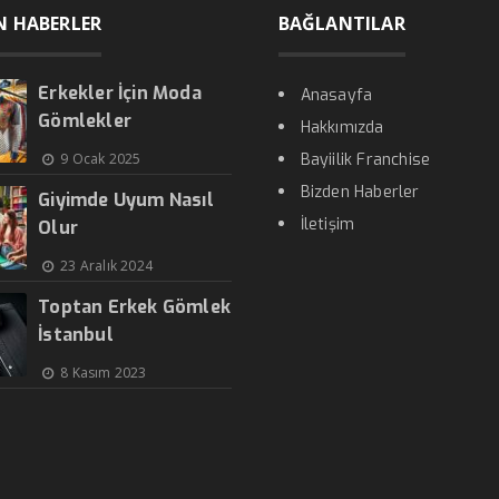
N HABERLER
BAĞLANTILAR
Erkekler İçin Moda
Anasayfa
Gömlekler
Hakkımızda
9 Ocak 2025
Bayiilik Franchise
Bizden Haberler
Giyimde Uyum Nasıl
İletişim
Olur
23 Aralık 2024
Toptan Erkek Gömlek
İstanbul
8 Kasım 2023