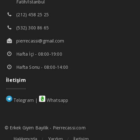
Fatih/İstanbul
(212) 458 25 25
(532) 300 86 65
pierrecassi@gmail.com
Hafta İçi - 08:00-19:00
Hafta Sonu - 08:00-14:00
İletişim
|
Telegram
Whatsapp
© Erkek Giyim Bayilik - Pierrecassi.com
Hakkımızda
Yardım
İletişim