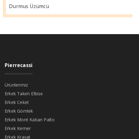
Durmus Üzümcü
Pierrecassi
Ürünlerimiz
Erkek Takım Elbise
Erkek Ceket
Erkek Gömlek
Erkek Mont Kaban Palto
Erkek Kemer
Erkek Kravat