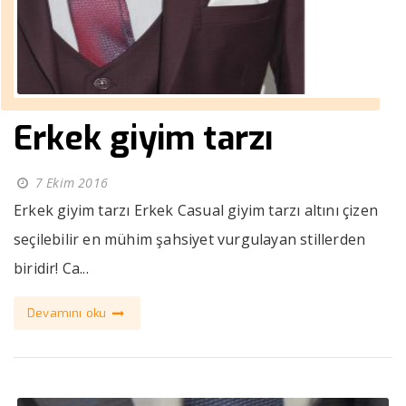
Erkek giyim tarzı
7 Ekim 2016
Erkek giyim tarzı Erkek Casual giyim tarzı altını çizen
seçilebilir en mühim şahsiyet vurgulayan stillerden
biridir! Ca...
Devamını oku