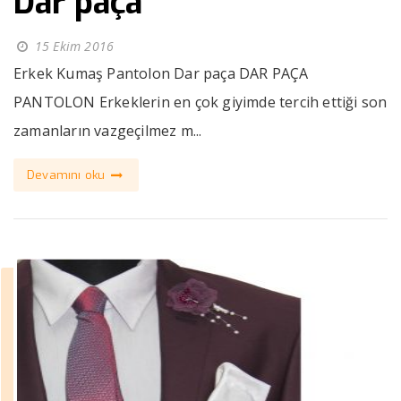
Dar paça
15 Ekim 2016
Erkek Kumaş Pantolon Dar paça DAR PAÇA
PANTOLON Erkeklerin en çok giyimde tercih ettiği son
zamanların vazgeçilmez m...
Devamını oku