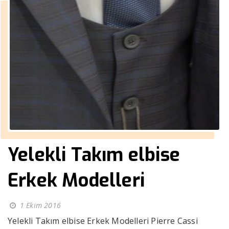
Yelekli Takım elbise
Erkek Modelleri
1 Ekim 2016
Yelekli Takım elbise Erkek Modelleri Pierre Cassi