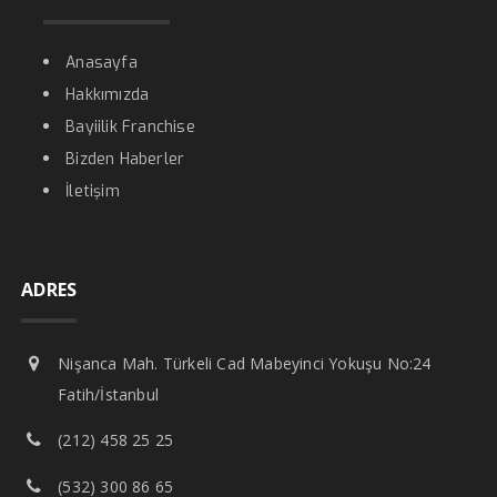
Anasayfa
Hakkımızda
Bayiilik Franchise
Bizden Haberler
İletişim
ADRES
Nişanca Mah. Türkeli Cad Mabeyinci Yokuşu No:24
Fatih/İstanbul
(212) 458 25 25
(532) 300 86 65