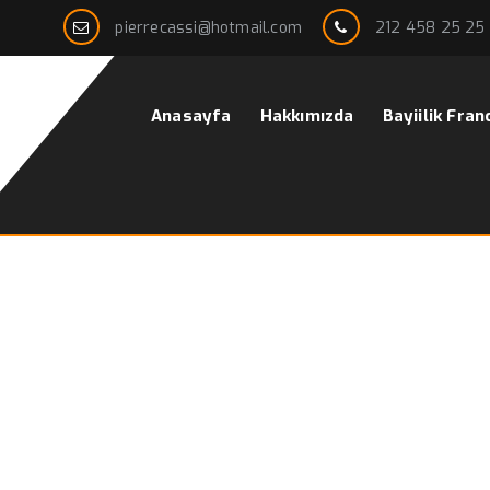
pierrecassi@hotmail.com
212 458 25 25
Anasayfa
Hakkımızda
Bayiilik Fran