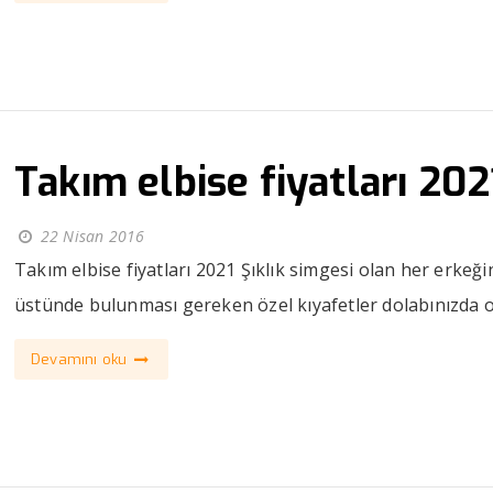
Takım elbise fiyatları 202
22 Nisan 2016
Takım elbise fiyatları 2021 Şıklık simgesi olan her erkeği
üstünde bulunması gereken özel kıyafetler dolabınızda o
Devamını oku