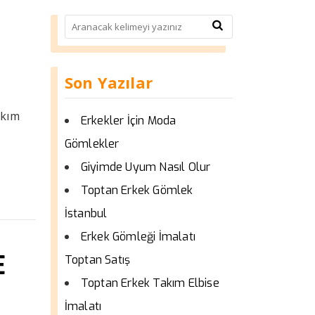
Son Yazılar
akım
Erkekler İçin Moda
Gömlekler
Giyimde Uyum Nasıl Olur
Toptan Erkek Gömlek
İstanbul
Erkek Gömleği İmalatı
E
Toptan Satış
Toptan Erkek Takım Elbise
İmalatı