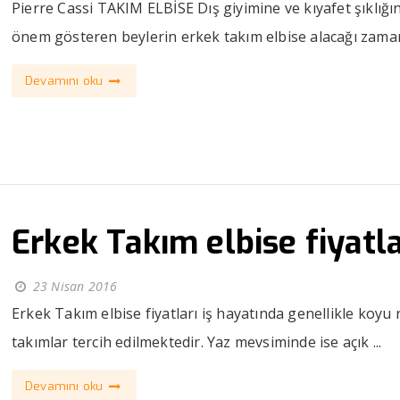
Pierre Cassi TAKIM ELBİSE Dış giyimine ve kıyafet şıklığı
önem gösteren beylerin erkek takım elbise alacağı zaman 
Devamını oku
Erkek Takım elbise fiyatla
23 Nisan 2016
Erkek Takım elbise fiyatları iş hayatında genellikle koyu 
takımlar tercih edilmektedir. Yaz mevsiminde ise açık ...
Devamını oku