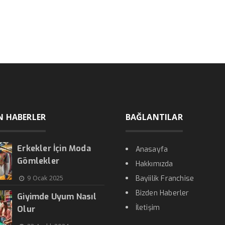
N HABERLER
BAĞLANTILAR
Erkekler İçin Moda
Anasayfa
Gömlekler
Hakkımızda
9 Ocak 2025
Bayiilik Franchise
Bizden Haberler
Giyimde Uyum Nasıl
İletişim
Olur