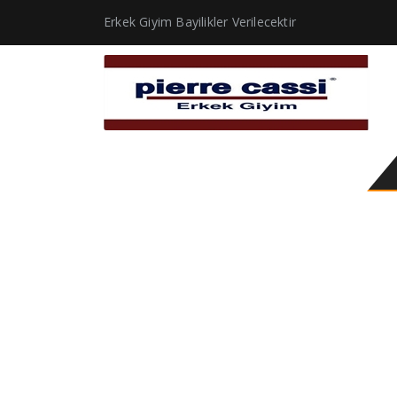
Erkek Giyim Bayilikler Verilecektir