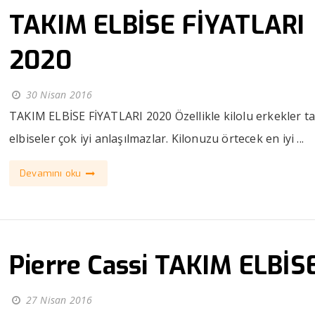
TAKIM ELBİSE FİYATLARI
2020
30 Nisan 2016
TAKIM ELBİSE FİYATLARI 2020 Özellikle kilolu erkekler t
elbiseler çok iyi anlaşılmazlar. Kilonuzu örtecek en iyi ...
Devamını oku
Pierre Cassi TAKIM ELBİS
27 Nisan 2016