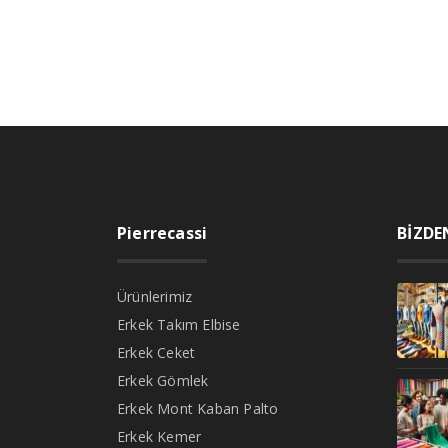
Pierrecassi
BİZDE
Ürünlerimiz
Erkek Takım Elbise
Erkek Ceket
Erkek Gömlek
Erkek Mont Kaban Palto
Erkek Kemer