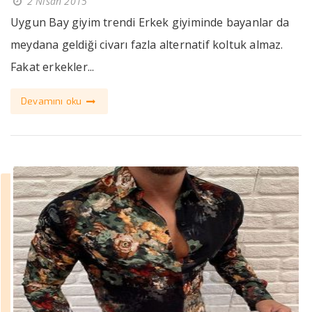
2 Nisan 2015
Uygun Bay giyim trendi Erkek giyiminde bayanlar da
meydana geldiği civarı fazla alternatif koltuk almaz.
Fakat erkekler...
Devamını oku