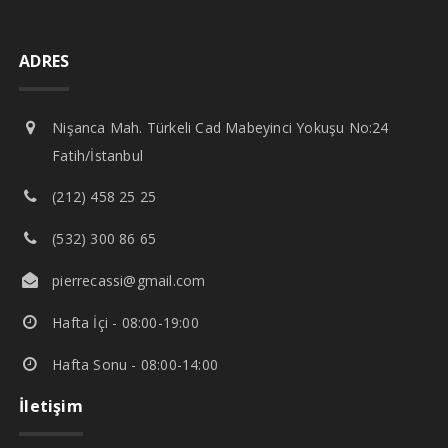
ADRES
Nişanca Mah. Türkeli Cad Mabeyinci Yokuşu No:24
Fatih/İstanbul
(212) 458 25 25
(532) 300 86 65
pierrecassi@gmail.com
Hafta İçi - 08:00-19:00
Hafta Sonu - 08:00-14:00
İletişim