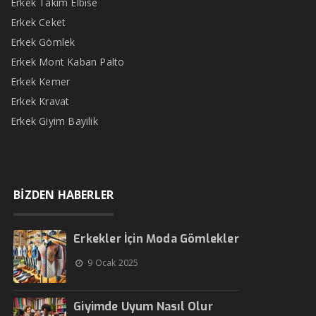
Erkek Takım Elbise
Erkek Ceket
Erkek Gömlek
Erkek Mont Kaban Palto
Erkek Kemer
Erkek Kravat
Erkek Giyim Bayilik
BİZDEN HABERLER
Erkekler İçin Moda Gömlekler
9 Ocak 2025
Giyimde Uyum Nasıl Olur