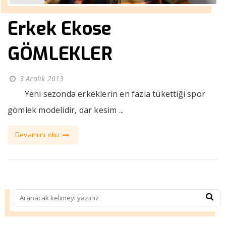
Erkek Ekose
GÖMLEKLER
3 Aralık 2013
Yeni sezonda erkeklerin en fazla tükettiği spor
gömlek modelidir, dar kesim ...
Devamını oku