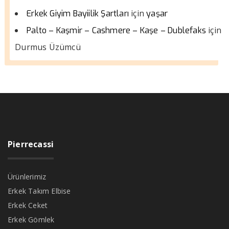
için
Erkek Giyim Bayiilik Şartları
yaşar
için
Palto – Kaşmir – Cashmere – Kaşe – Dublefaks
Durmus Üzümcü
Pierrecassi
Ürünlerimiz
Erkek Takım Elbise
Erkek Ceket
Erkek Gömlek