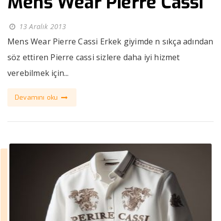
Mens Wear Pierre Cassi
13 Aralık 2013
Mens Wear Pierre Cassi Erkek giyimde n sıkça adından
söz ettiren Pierre cassi sizlere daha iyi hizmet
verebilmek için...
Devamını oku