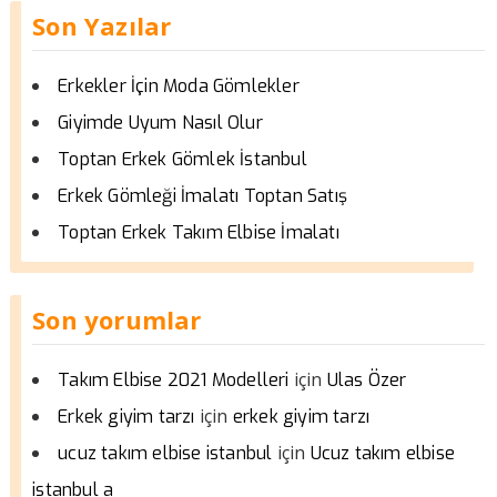
Son Yazılar
Erkekler İçin Moda Gömlekler
Giyimde Uyum Nasıl Olur
Toptan Erkek Gömlek İstanbul
Erkek Gömleği İmalatı Toptan Satış
Toptan Erkek Takım Elbise İmalatı
Son yorumlar
için
Takım Elbise 2021 Modelleri
Ulas Özer
için
Erkek giyim tarzı
erkek giyim tarzı
için
ucuz takım elbise istanbul
Ucuz takım elbise
istanbul a