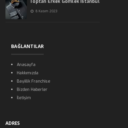
Toptan Erkek Gömlek İstanbul
8 Kasım 2023
BAĞLANTILAR
Anasayfa
Hakkımızda
Bayiilik Franchise
Bizden Haberler
İletişim
ADRES