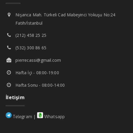
Nişanca Mah. Türkeli Cad Mabeyinci Yokuşu No:24
Fatih/İstanbul
(212) 458 25 25
(532) 300 86 65
pierrecassi@gmail.com
Hafta İçi - 08:00-19:00
Hafta Sonu - 08:00-14:00
İletişim
|
Telegram
Whatsapp