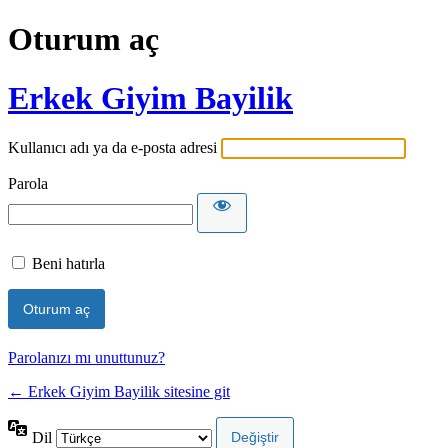
Oturum aç
Erkek Giyim Bayilik
Kullanıcı adı ya da e-posta adresi
Parola
Beni hatırla
Parolanızı mı unuttunuz?
← Erkek Giyim Bayilik sitesine git
Dil