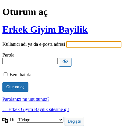
Oturum aç
Erkek Giyim Bayilik
Kullanıcı adı ya da e-posta adresi
Parola
Beni hatırla
Parolanızı mı unuttunuz?
← Erkek Giyim Bayilik sitesine git
Dil