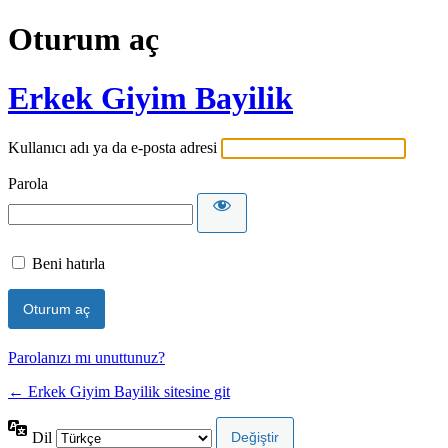
Oturum aç
Erkek Giyim Bayilik
Kullanıcı adı ya da e-posta adresi
Parola
Beni hatırla
Parolanızı mı unuttunuz?
← Erkek Giyim Bayilik sitesine git
Dil