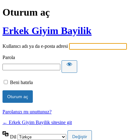
Oturum aç
Erkek Giyim Bayilik
Kullanıcı adı ya da e-posta adresi
Parola
Beni hatırla
Parolanızı mı unuttunuz?
← Erkek Giyim Bayilik sitesine git
Dil