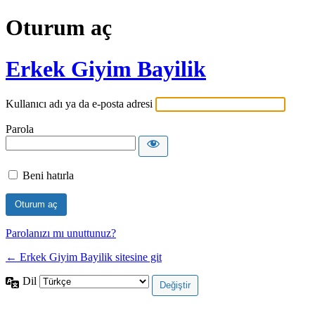
Oturum aç
Erkek Giyim Bayilik
Kullanıcı adı ya da e-posta adresi
Parola
Beni hatırla
Parolanızı mı unuttunuz?
← Erkek Giyim Bayilik sitesine git
Dil